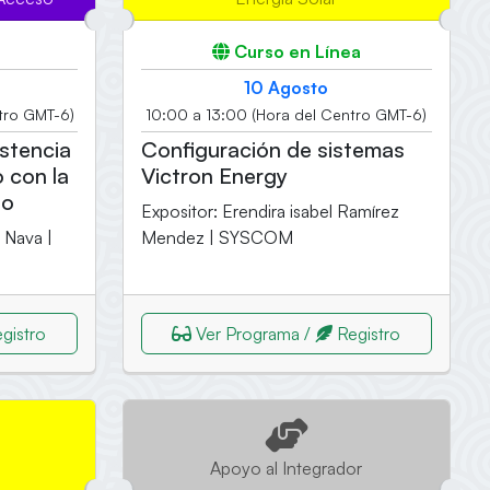
Curso en Línea
10 Agosto
tro GMT-6)
10:00 a 13:00 (Hora del Centro GMT-6)
istencia
Configuración de sistemas
 con la
Victron Energy
jo
Expositor: Erendira isabel Ramírez
 Nava |
Mendez | SYSCOM
gistro
Ver Programa /
Registro
Apoyo al Integrador