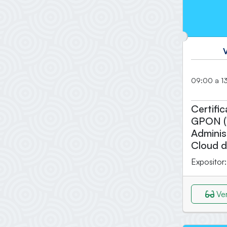
09:00 a 13
Certifi
GPON (
Adminis
Cloud 
Expositor:
Ver