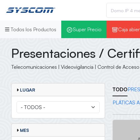
Todos los Productos
Super Precio
Caja abier
Presentaciones / Certif
Telecomunicaciones | Videovigilancia | Control de Acceso
TODO
PRES
LUGAR
PLÁTICAS 
MES
A