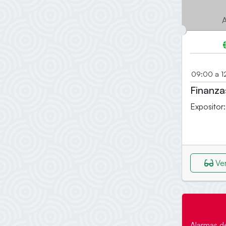
A
09:00 a 1
Finanza
Expositor
Ver
Alarmas de