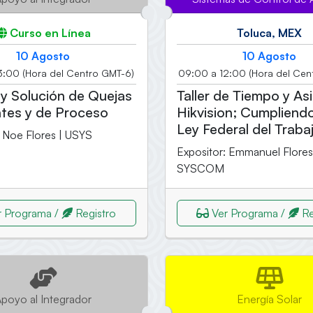
Curso en Línea
Toluca, MEX
10 Agosto
10 Agosto
3:00 (Hora del Centro GMT-6)
09:00 a 12:00 (Hora del Cen
y Solución de Quejas
Taller de Tiempo y As
ntes y de Proceso
Hikvision; Cumpliendo
Ley Federal del Traba
: Noe Flores | USYS
Expositor: Emmanuel Flores
SYSCOM
 Programa /
Registro
Ver Programa /
Re
poyo al Integrador
Energía Solar