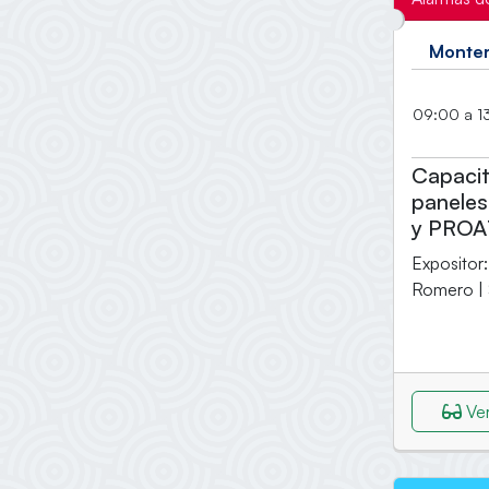
Monter
09:00 a 13
Capacit
paneles
y PROA
Expositor
Romero 
Ver