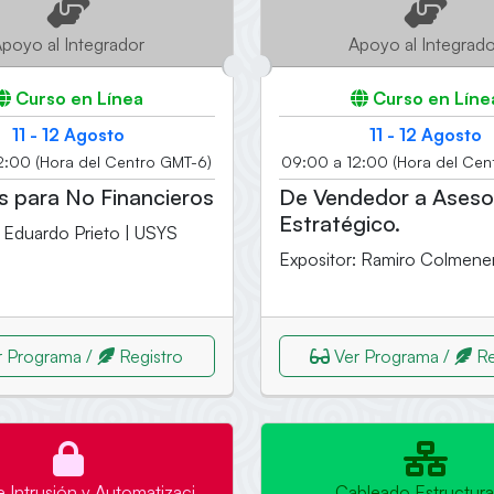
poyo al Integrador
Apoyo al Integrad
Curso en Línea
Curso en Líne
11 - 12 Agosto
11 - 12 Agosto
2:00 (Hora del Centro GMT-6)
09:00 a 12:00 (Hora del Cen
s para No Financieros
De Vendedor a Aseso
Estratégico.
: Eduardo Prieto | USYS
Expositor: Ramiro Colmene
 Programa /
Registro
Ver Programa /
Re
 Intrusión y Automatización
Cableado Estructur