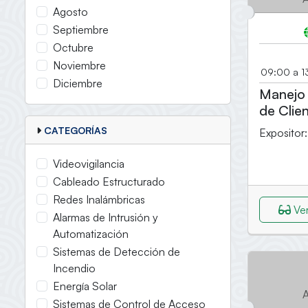
Agosto
Septiembre
Octubre
Noviembre
09:00 a 1
Diciembre
Manejo 
de Clie
CATEGORÍAS
Expositor
Videovigilancia
Cableado Estructurado
Redes Inalámbricas
Ver
Alarmas de Intrusión y
Automatización
Sistemas de Detección de
Incendio
Energía Solar
A
Sistemas de Control de Acceso