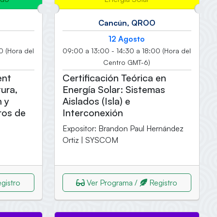
O
Cancún, QROO
12 Agosto
0 (Hora del
09:00 a 13:00 - 14:30 a 18:00 (Hora del
Centro GMT-6)
ent
Certificación Teórica en
ura,
Energía Solar: Sistemas
n y
Aislados (Isla) e
ros de
Interconexión
Expositor: Brandon Paul Hernández
Ortiz | SYSCOM
gistro
Ver Programa /
Registro