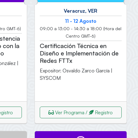
Veracruz, VER
11 - 12 Agosto
tro GMT-6)
09:00 a 13:00 - 14:30 a 18:00 (Hora del
Centro GMT-6)
istencia
 con la
Certificación Técnica en
jo
Diseño e Implementación de
Redes FTTx
onzález |
Expositor: Osvaldo Zarco García |
SYSCOM
gistro
Ver Programa /
Registro