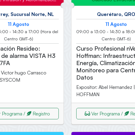
rey, Sucursal Norte, NL
Querétaro, QR
11 Agosto
11 Agosto
:00 - 14:30 a 17:00 (Hora del
09:00 a 13:00 - 14:30 a 18:0
Centro GMT-6)
Centro GMT-6)
ación Resideo:
Curso Profesional nV
 de alarma VISTA H3
Hoffman: Infraestruct
7FA
Energía, Climatizació
Monitoreo para Cent
: Victor hugo Carrasco
Datos
| SYSCOM
Expositor: Abel Hernandez |
HOFFMAN
 Programa /
Registro
Ver Programa /
Re