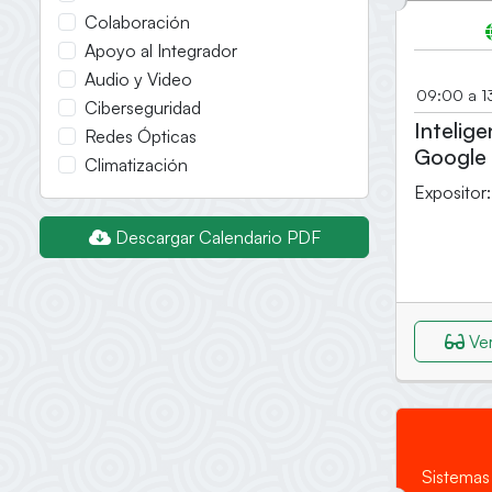
Colaboración
Apoyo al Integrador
Audio y Video
09:00 a 1
Ciberseguridad
Intelige
Redes Ópticas
Google
Climatización
Expositor
Descargar Calendario PDF
Ver
Sistemas