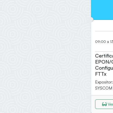
09:00 a 13
Certifi
EPON/G
Configu
FTTx
Expositor
SYSCOM
Ver