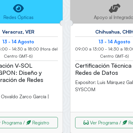
Redes Ópticas
Apoyo al Integrad
Veracruz, VER
Chihuahua, CHI
13 - 14 Agosto
13 - 14 Agosto
:00 - 14:30 a 18:00 (Hora del
09:00 a 13:00 - 14:30 a 18:0
Centro GMT-6)
Centro GMT-6)
cación V-SOL
Certificación Técnica
PON: Diseño y
Redes de Datos
ración de Redes
Expositor: Luis Márquez Gal
SYSCOM
: Osvaldo Zarco García |
 Programa /
Registro
Ver Programa /
Re