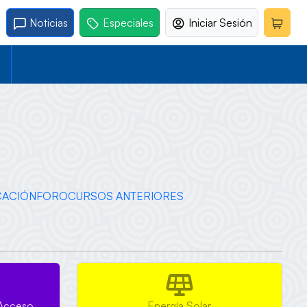
Noticias
Especiales
Iniciar Sesión
CACIÓN
FORO
CURSOS ANTERIORES
 Acceso
Energía Solar